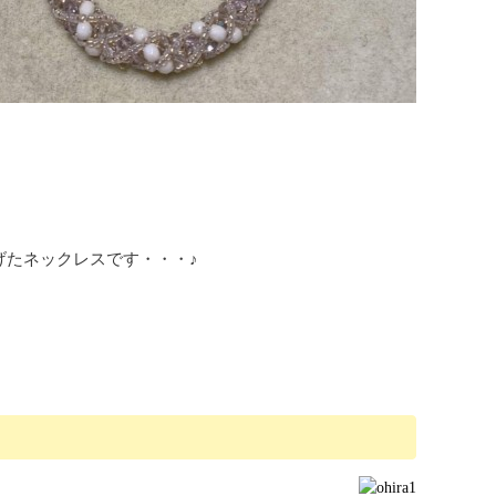
げたネックレスです・・・♪