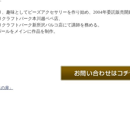
より、趣味としてビーズアクセサリーを作り始め、2004年委託販売開
よりクラフトパーク本川越ペペ店、
よりクラフトパーク新所沢パルコ店にて講師を務める。
パールをメインに作品を制作。
エの扉」