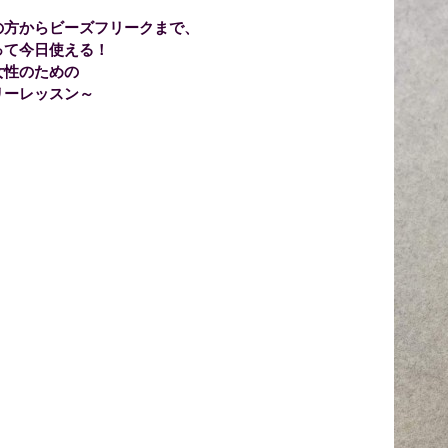
の方からビーズフリークまで、
て今日使える！
性のための
ーレッスン～