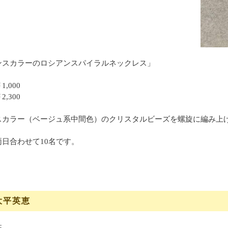
ンスカラーのロシアンスパイラルネックレス」
,000
,300
スカラー（ベージュ系中間色）のクリスタルビーズを螺旋に編み上
日合わせて10名です。
大平英恵
住