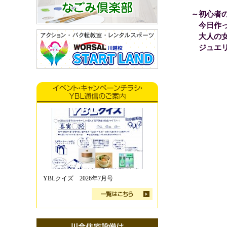
～初心者
今日作っ
大人の女
ジュエリ
YBLクイズ 2026年7月号