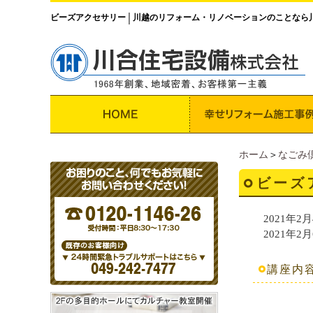
ビーズアクセサリー
川越のリフォーム・リノベーションのことなら
│
ホーム
＞
なごみ
ビーズ
2021年2月
2021年2月
講座内