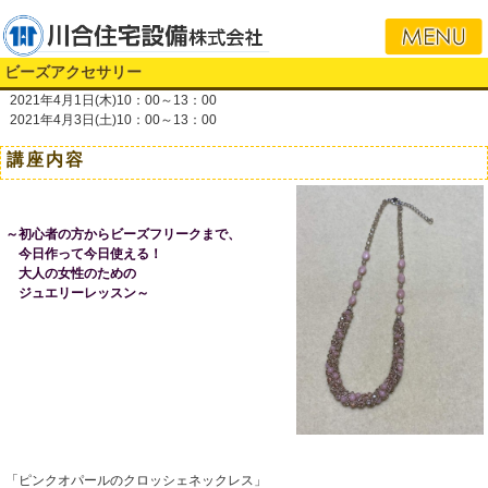
i
ビーズアクセサリー
2021年4月1日(木)10：00～13：00
2021年4月3日(土)10：00～13：00
講座内容
～初心者の方からビーズフリークまで、
今日作って今日使える！
大人の女性のための
ジュエリーレッスン～
「ピンクオパールのクロッシェネックレス」