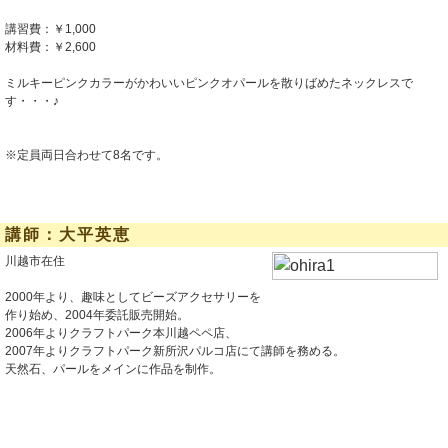
講習費：￥1,000
材料費：￥2,600
ミルキーピンクカラーがかわいいピンクオパールを散りばめたネックレスで
す・・・♪
※定員両日合わせて8名です。
講師：大平英恵
川越市在住
2000年より、趣味としてビーズアクセサリーを
作り始め、2004年委託販売開始。
2006年よりクラフトパーク本川越ペペ店、
2007年よりクラフトパーク新所沢パルコ店にて講師を務める。
天然石、パールをメインに作品を制作。