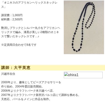
「オニキスのアフリカンヘリックスネックレ
ス」
講習費：1,000円
材料費：2,500円
艶消しブラックとシルバー丸小をアフリカンヘ
リックスで編み、漆黒が美しい2種類のオニキ
スで繋いだネックレスです…♪
※定員両日合わせて8名です
講師：大平英恵
川越市在住
2000年より、趣味としてビーズアクセサリーを
作り始め、2004年委託販売開始。
2006年よりクラフトパーク本川越ペペ店、
2007年よりクラフトパーク新所沢パルコ店にて講師を務める。
天然石、パールをメインに作品を制作。