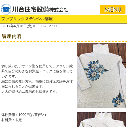
i
ファブリックステンシル講座
2017年4月18日(火)10：00～12：00
講座内容
切り抜いたデザイン型を使用して、アクリル絵
具で自分の好きなお洋服・バッグに色を塗って
いきます。
絵に自信の無い方も、簡単に自分流の絵をお洋
服に入れることが出来ます。
大人の塗り絵…魔法のお絵描きです。
体験費用：1000円(お茶代込）
材料費：未定