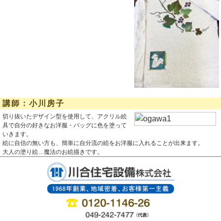
講師：小川房子
切り抜いたデザイン型を使用して、アクリル絵
具で自分の好きなお洋服・バッグに色を塗って
いきます。
絵に自信の無い方も、簡単に自分流の絵をお洋服に入れることが出来ます。
大人の塗り絵…魔法のお絵描きです。