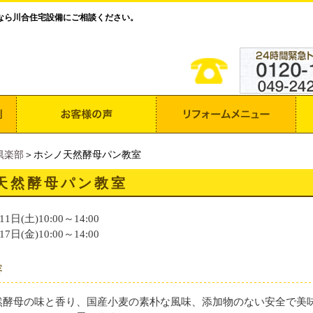
なら川合住宅設備にご相談ください。
倶楽部
＞ホシノ天然酵母パン教室
天然酵母パン教室
1日(土)10:00～14:00
7日(金)10:00～14:00
容
然酵母の味と香り、国産小麦の素朴な風味、添加物のない安全で美