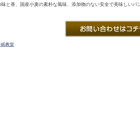
の味と香、国産小麦の素朴な風味、添加物のない安全で美味しいパ
手紙教室