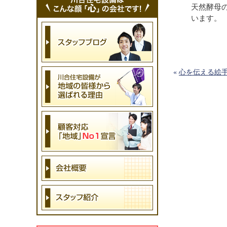
天然酵母
います。
«
心を伝える絵