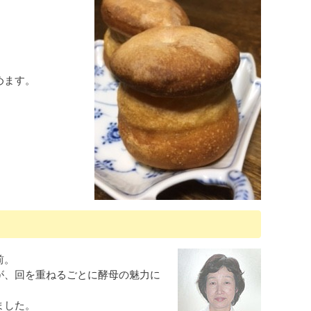
めます。
前。
が、回を重ねるごとに酵母の魅力に
ました。