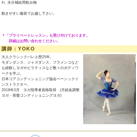
4）水分補給用飲み物
動きやすい服装でお越し下さい。
＊「プライベートレッスン」も受け付けております。
詳細はお問い合わせください。
講師：YOKO
大人クラシックバレエ歴25年。
モダンダンス、ジャズダンス、フラメンコなど
も経験しヨガやピラティスなど数々のボディワ
ークを学ぶ。
日本コアコンディショニング協会ベーシックイ
ンストラクター。
2018年3月 ヨガ指導者資格取得 (月経血調整
ヨガ・骨盤コンディショニングヨガ)