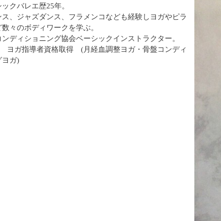
ックバレエ歴25年。
ンス、ジャズダンス、フラメンコなども経験しヨガやピラ
ど数々のボディワークを学ぶ。
コンディショニング協会ベーシックインストラクター。
3月 ヨガ指導者資格取得 (月経血調整ヨガ・骨盤コンディ
ヨガ)