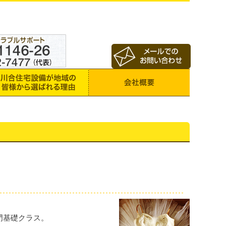
門基礎クラス。