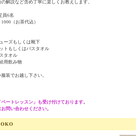
語の解説など含め丁寧に楽しくお教えします。
定員6名
1000（お茶代込）
シューズもしくは靴下
マットもしくはバスタオル
イスタオル
補給用飲み物
い服装でお越し下さい。
イベートレッスン」も受け付けております。
問い合わせください。
OKO