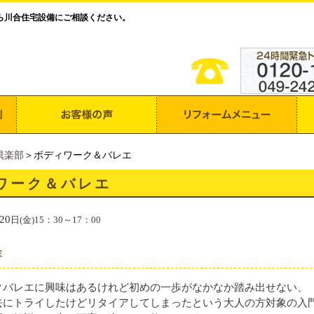
ら川合住宅設備にご相談ください。
倶楽部
＞ボディワーク＆バレエ
ワーク＆バレエ
20
日(金)15：30～17：00
容
クバレエに興味はあるけれど初めの一歩がなかなか踏み出せない、
去にトライしたけどリタイアしてしまったという大人の方対象の入