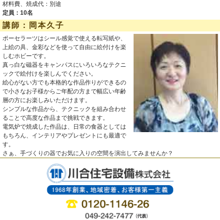
材料費、焼成代：別途
定員：10名
講師：岡本久子
ポーセラーツはシール感覚で使える転写紙や、
上絵の具、金彩などを使って自由に絵付けを楽
しむホビーです。
真っ白な磁器をキャンパスにいろいろなテクニ
ックで絵付けを楽しんでください。
絵心がない方でも本格的な作品作りができるの
で小さなお子様からご年配の方まで幅広い年齢
層の方にお楽しみいただけます。
シンプルな作品から、テクニックを組み合わせ
ることで高度な作品まで挑戦できます。
電気炉で焼成した作品は、日常の食器としては
もちろん、インテリアやプレゼントにも最適で
す。
さぁ、手づくりの器でお気に入りの空間を演出してみませんか？