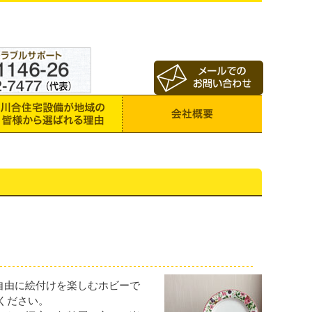
自由に絵付けを楽しむホビーで
ください。