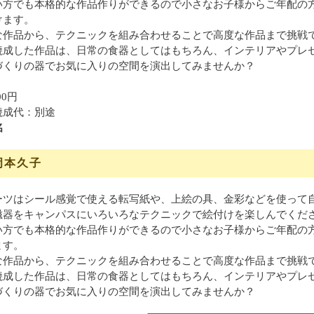
い方でも本格的な作品作りができるので小さなお子様からご年配の
けます。
な作品から、テクニックを組み合わせることで高度な作品まで挑戦
焼成した作品は、日常の食器としてはもちろん、インテリアやプレ
づくりの器でお気に入りの空間を演出してみませんか？
00円
焼成代：別途
名
岡本久子
ーツはシール感覚で使える転写紙や、上絵の具、金彩などを使って
磁器をキャンパスにいろいろなテクニックで絵付けを楽しんでくだ
い方でも本格的な作品作りができるので小さなお子様からご年配の
ます。
な作品から、テクニックを組み合わせることで高度な作品まで挑戦
焼成した作品は、日常の食器としてはもちろん、インテリアやプレ
づくりの器でお気に入りの空間を演出してみませんか？