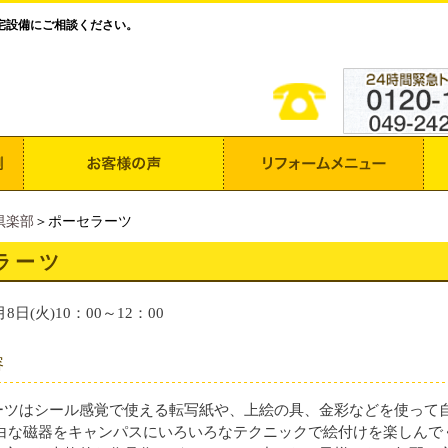
宅設備にご相談ください。
倶楽部
＞ポーセラーツ
ラーツ
月8日(火)10：00～12：00
容
ーツはシール感覚で使える転写紙や、上絵の具、金彩などを使って
っ白な磁器をキャンパスにいろいろなテクニックで絵付けを楽しんで