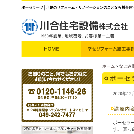
ポーセラーツ
川越のリフォーム・リノベーションのことなら川合住
│
ホーム
＞
なごみ
ポーセ
2020年12
講座内
ポーセラ
す。 真