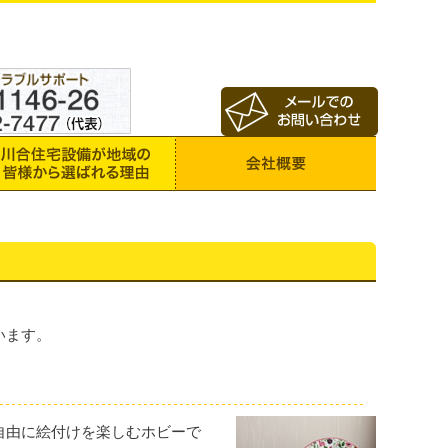
います。
自由に絵付けを楽しむホビーで