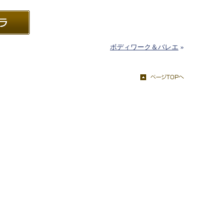
ボディワーク＆バレエ
»