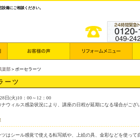
宅設備にご相談ください。
倶楽部
＞ポーセラーツ
ラーツ
28日(火)10：00～12：00
ロナウィルス感染状況により、講座の日程が延期になる場合がござ
容
ーツはシール感覚で使える転写紙や、上絵の具、金彩などを使って