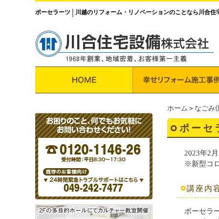
ポーセラーツ
川越のリフォーム・リノベーションのことなら川合住
│
ホーム
＞
なごみ
ポーセ
2023年2月
※新型コ
講座内
ポーセラ