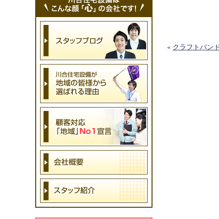
«
クラフトバン