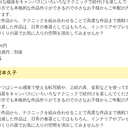
っ白な磁器をキャンパスにいろいろなテクニックで絵付けを楽しんで
い方でも本格的な作品作りができるので小さなお子様からご年配の
けます。
な作品から、テクニックを組み合わせることで高度な作品まで挑戦
焼成した作品は、日常の食器としてはもちろん、インテリアやプレ
づくりの器でお気に入りの空間を演出してみませんか？
00円
焼成代：別途
名
岡本久子
ーツはシール感覚で使える転写紙や、上絵の具、金彩などを使って
磁器をキャンパスにいろいろなテクニックで絵付けを楽しんでくだ
い方でも本格的な作品作りができるので小さなお子様からご年配の
ます。
な作品から、テクニックを組み合わせることで高度な作品まで挑戦
焼成した作品は、日常の食器としてはもちろん、インテリアやプレ
づくりの器でお気に入りの空間を演出してみませんか？