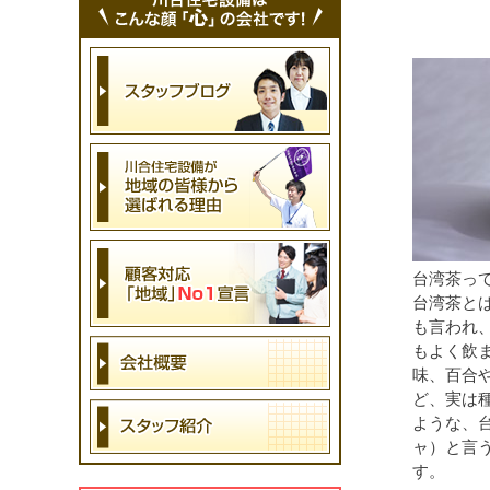
台湾茶っ
台湾茶と
も言われ
もよく飲
味、百合
ど、実は
ような、
ャ）と言
す。