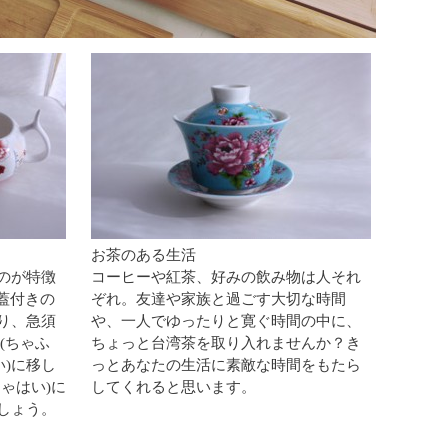
お茶のある生活
のが特徴
コーヒーや紅茶、好みの飲み物は人それ
る蓋付きの
ぞれ。友達や家族と過ごす大切な時間
り、急須
や、一人でゆったりと寛ぐ時間の中に、
(ちゃふ
ちょっと台湾茶を取り入れませんか？き
い)に移し
っとあなたの生活に素敵な時間をもたら
ゃはい)に
してくれると思います。
しょう。