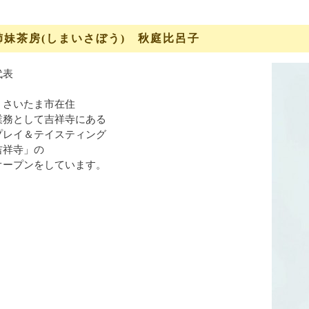
姉妹茶房(しまいさぼう) 秋庭比呂子
代表
 さいたま市在住
業務として吉祥寺にある
プレイ＆テイスティング
吉祥寺」の
オープンをしています。