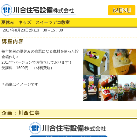
夏休み キッズ スイーツデコ教室
2017年8月23日(水)13：30～15：30
講座内容
毎年恒例の夏休みの宿題になる廃材を使った貯
金箱作り♪
2017年バージョンでお待ちしております！
受講料 1500円 （材料費込）
＊画像はイメージです
企画：川西仁美