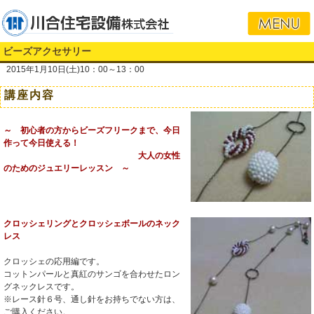
ビーズアクセサリー
2015年1月10日(土)10：00～13：00
講座内容
～ 初心者の方からビーズフリークまで、今日
作って今日使える！
大人の女性
のためのジュエリーレッスン ～
クロッシェリングとクロッシェボールのネック
レス
クロッシェの応用編です。
コットンパールと真紅のサンゴを合わせたロン
グネックレスです。
※レース針６号、通し針をお持ちでない方は、
ご購入ください。