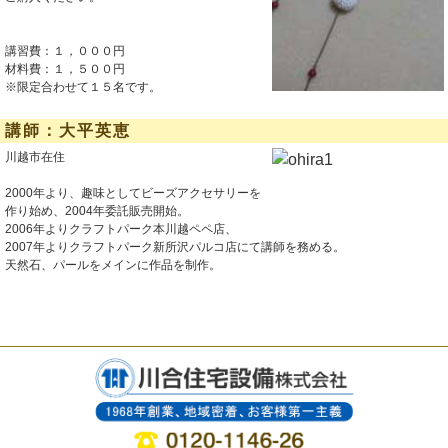
講習費：１，０００円
材料費：１，５００円
※限定合わせて１５名です。
講師：大平英恵
川越市在住
2000年より、趣味としてビーズアクセサリーを
作り始め、2004年委託販売開始。
2006年よりクラフトパーク本川越ペペ店、
2007年よりクラフトパーク新所沢パルコ店にて講師を務める。
天然石、パールをメインに作品を制作。