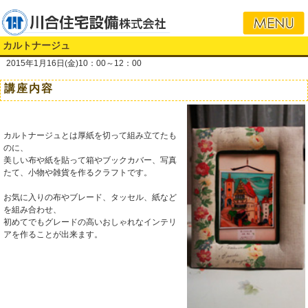
i
カルトナージュ
2015年1月16日(金)10：00～12：00
講座内容
カルトナージュとは厚紙を切って組み立てたも
のに、
美しい布や紙を貼って箱やブックカバー、写真
たて、小物や雑貨を作るクラフトです。
お気に入りの布やブレード、タッセル、紙など
を組み合わせ、
初めてでもグレードの高いおしゃれなインテリ
アを作ることが出来ます。