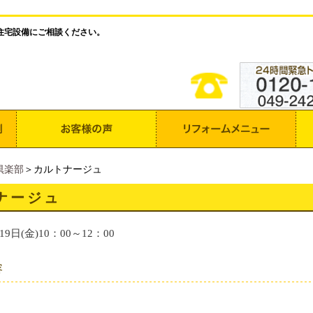
住宅設備にご相談ください。
倶楽部
＞カルトナージュ
ナージュ
19日(金)10：00～12：00
容