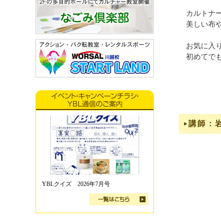
カルトナ
美しい布
お気に入
初めてで
講師：
YBLクイズ 2026年7月号