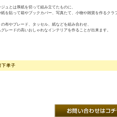
ージュとは厚紙を切って組み立てたものに、
や紙を貼って箱やブックカバー、写真たて、小物や雑貨を作るクラ
りの布やブレード、タッセル、紙などを組み合わせ、
もグレードの高いおしゃれなインテリアを作ることが出来ます。
岩下孝子