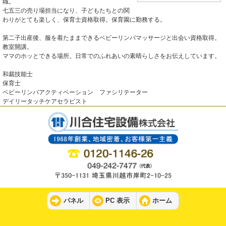
職。
七五三の売り場担当になり、子どもたちとの関
わりがとても楽しく、保育士資格取得。保育園に勤務する。
第二子出産後、服を着たままできるベビーリンパマッサージと出会い資格取得。
教室開講。
ママのホッとできる場所。日常でのふれあいの素晴らしさをお伝えしています。
和裁技能士
保育士
ベビーリンパアクティベーション ファシリテーター
デイリータッチケアセラピスト
パネル
PC 表示
ホーム