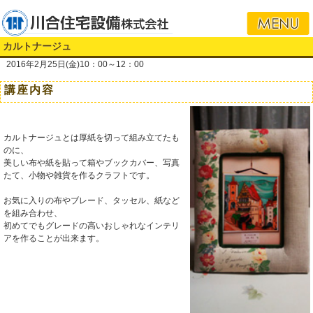
i
カルトナージュ
2016年2月25日(金)10：00～12：00
講座内容
カルトナージュとは厚紙を切って組み立てたも
のに、
美しい布や紙を貼って箱やブックカバー、写真
たて、小物や雑貨を作るクラフトです。
お気に入りの布やブレード、タッセル、紙など
を組み合わせ、
初めてでもグレードの高いおしゃれなインテリ
アを作ることが出来ます。