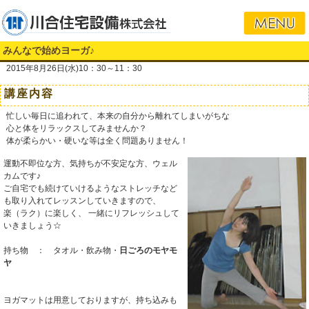
みんなで始めヨーガ♪
2015年8月26日(水)10：30～11：30
講座内容
忙しい毎日に追われて、本来の自分から離れてしまいがちな
心と体をリラックスしてみませんか？
体が柔らかい・硬いな等は全く問題ありません！
運動不即位な方、気持ちが不安定な方、ウェル
カムです♪
ご自宅でも続けていけるようなストレッチなど
も取り入れてレッスンしていきますので、
楽（ラク）に楽しく、 一緒にリフレッシュして
いきましょう☆
持ち物 ： タオル・飲み物・
日ごろのモヤモ
ヤ
ヨガマットは用意しておりますが、持ち込みも