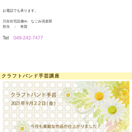
お電話でも承ります。
川合住宅設備㈱ なごみ倶楽部
担当 ： 有賀
Tel
049-242-7477
クラフトバンド手芸講座