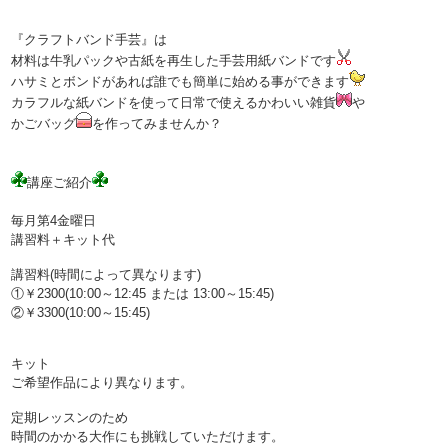
『クラフトバンド手芸』は
材料は牛乳パックや古紙を再生した手芸用紙バンドです
ハサミとボンドがあれば誰でも簡単に始める事ができます
カラフルな紙バンドを使って日常で使えるかわいい雑貨
や
かごバッグ
を作ってみませんか？
講座ご紹介
毎月第4金曜日
講習料＋キット代
講習料(時間によって異なります)
①￥2300(10:00～12:45 または 13:00～15:45)
②￥3300(10:00～15:45)
キット
ご希望作品により異なります。
定期レッスンのため
時間のかかる大作にも挑戦していただけます。