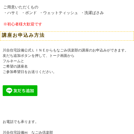
ご用意いただくもの
・ハサミ ・ボンド ・ウェットティッシュ ・洗濯ばさみ
※初心者様大歓迎です
講座お申込み方法
川合住宅設備公式ＬＩＮＥからもなごみ倶楽部の講座のお申込みができます。
友だち追加ボタンを押して、トーク画面から
フルネームと
ご希望の講座名
ご参加希望日をお送りください。
お電話でも承ります。
川合住宅設備㈱ なごみ倶楽部