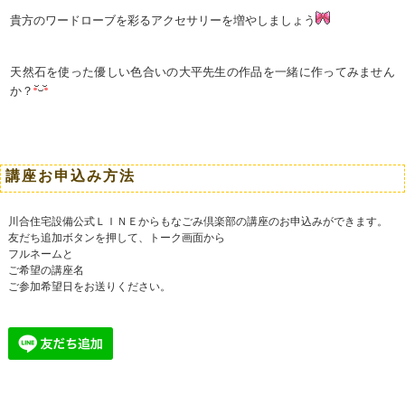
貴方のワードローブを彩るアクセサリーを増やしましょう
天然石を使った優しい色合いの大平先生の作品を一緒に作ってみません
か？
講座お申込み方法
川合住宅設備公式ＬＩＮＥからもなごみ倶楽部の講座のお申込みができます。
友だち追加ボタンを押して、トーク画面から
フルネームと
ご希望の講座名
ご参加希望日をお送りください。