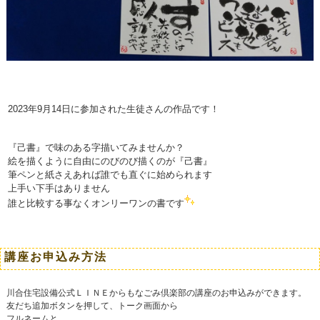
2023年9月14日に参加された生徒さんの作品です！
『己書』で味のある字描いてみませんか？
絵を描くように自由にのびのび描くのが『己書』
筆ペンと紙さえあれば誰でも直ぐに始められます
上手い下手はありません
誰と比較する事なくオンリーワンの書です
講座お申込み方法
川合住宅設備公式ＬＩＮＥからもなごみ倶楽部の講座のお申込みができます。
友だち追加ボタンを押して、トーク画面から
フルネームと