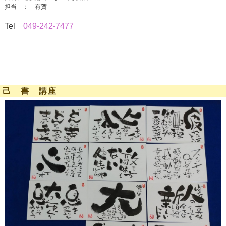
担当 ： 有賀
Tel
049-242-7477
己 書 講座