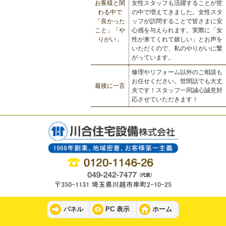
お客様と関
女性スタッフも活躍することが世
わる中で
の中で増えてきました。女性スタ
「良かった
ッフが訪問することで皆さまに安
こと」「や
心感を与えられます。実際に「女
りがい」
性が来てくれて嬉しい」とお声を
いただくので、私のやりがいに繋
がっています。
修理やリフォーム以外のご相談も
お任せください。世間話でも大丈
最後に一言
夫です！スタッフ一同誠心誠意対
応させていただきます！
パネル
PC 表示
ホーム