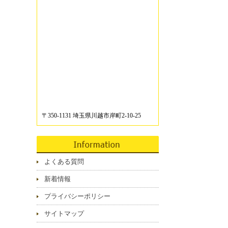
〒350-1131 埼玉県川越市岸町2-10-25
よくある質問
新着情報
プライバシーポリシー
サイトマップ