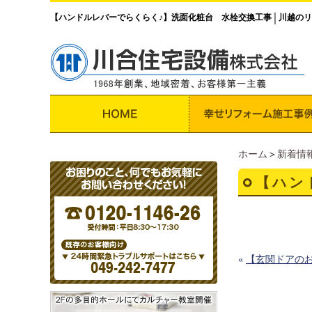
【ハンドルレバーでらくらく♪】洗面化粧台 水栓交換工事
川越のリ
│
ホーム
＞
新着情
【ハン
«
【玄関ドアの