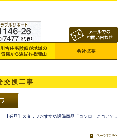
栓交換工事
【必見】スタッフおすすめ設備商品「コンロ」について
»