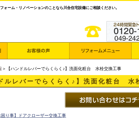
フォーム・リノベーションのことなら川合住宅設備にご相談ください。
報
＞【ハンドルレバーでらくらく♪】洗面化粧台 水栓交換工事
ドルレバーでらくらく♪】洗面化粧台 水
お困り事】ドアクローザー交換工事