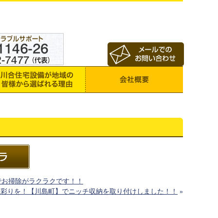
でお掃除がラクラクです！！
に彩りを！【川島町】でニッチ収納を取り付けしました！！
»