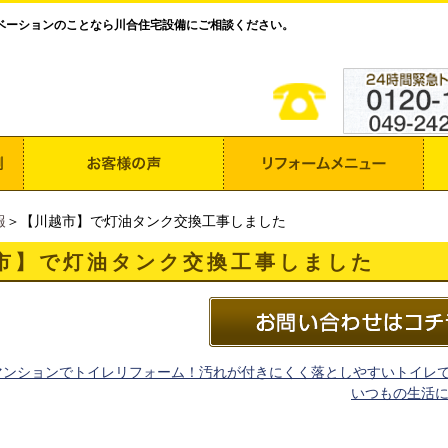
ベーションのことなら川合住宅設備にご相談ください。
報
＞【川越市】で灯油タンク交換工事しました
市】で灯油タンク交換工事しました
マンションでトイレリフォーム！汚れが付きにくく落としやすいトイレ
いつもの生活