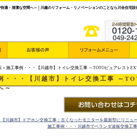
で快適・清潔な空間へ～
川越のリフォーム・リノベーションのことなら川合住宅設
│
報
＞施工事例・・・【川越市】トイレ交換工事 ～TOTOピュアレストE
例・・・【川越市】トイレ交換工事 ～TO
へ～
・【川越市】ドアホン交換工事：古くなったモニターを最新型にリニュ
施工事例・・・川越市でベランダ波板交換工