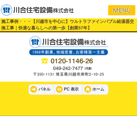
施工事例・・・【川越市を中心に】ウルトラファインバブル給湯器交
換工事｜快適な暮らしへの第一歩【創業57年】
パネル
PC 表示
ホーム