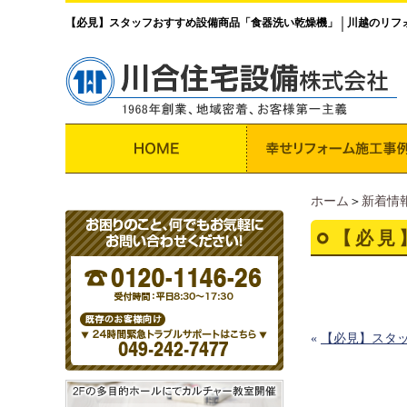
【必見】スタッフおすすめ設備商品「食器洗い乾燥機」
川越のリフ
│
ホーム
＞
新着情
【必見
«
【必見】スタ