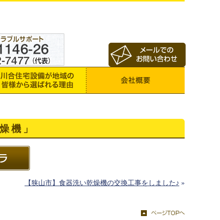
燥機」
【狭山市】食器洗い乾燥機の交換工事をしました♪
»