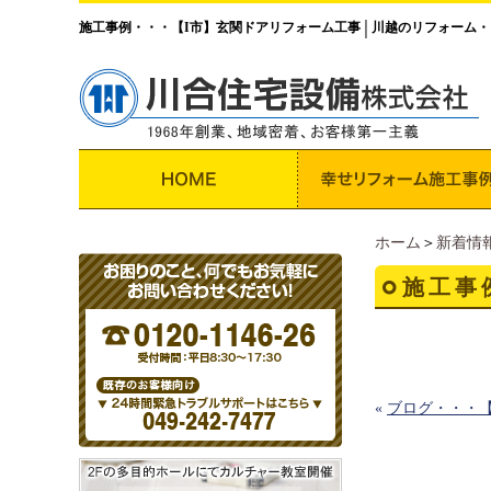
施工事例・・・【I市】玄関ドアリフォーム工事
川越のリフォーム・
│
ホーム
＞
新着情
施工事
«
ブログ・・・