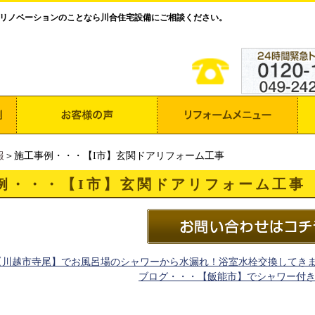
リノベーションのことなら川合住宅設備にご相談ください。
報
＞施工事例・・・【I市】玄関ドアリフォーム工事
例・・・【I市】玄関ドアリフォーム工事
【川越市寺尾】でお風呂場のシャワーから水漏れ！浴室水栓交換してき
ブログ・・・【飯能市】でシャワー付