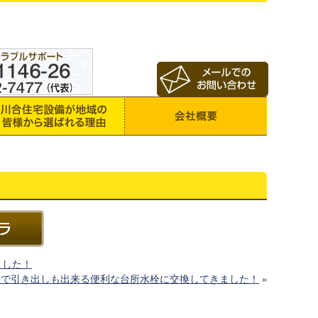
ました！
きで引き出しも出来る便利な台所水栓に交換してきました！
»