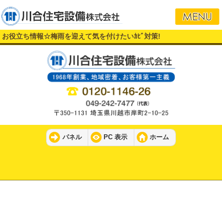
お役立ち情報☆梅雨を迎えて気を付けたいｶﾋﾞ対策!
パネル
PC 表示
ホーム