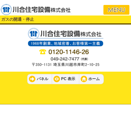
i
ガスの開通・停止
パネル
PC 表示
ホーム