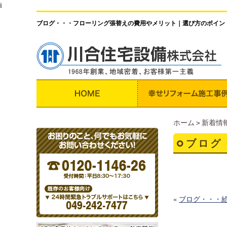
i
ブログ・・・フローリング張替えの費用やメリット｜選び方のポイン
ホーム
＞
新着情
ブログ
«
ブログ・・・