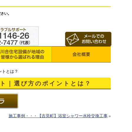
ださい。
ントとは？
ト｜選び方のポイントとは？
施工事例・・・【吉見町】浴室シャワー水栓交換工事
»