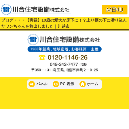
ブログ・・・【実録】19歳の愛犬が床下に！？上り框の下に潜り込ん
だワンちゃんを救出しました｜川越市
パネル
PC 表示
ホーム