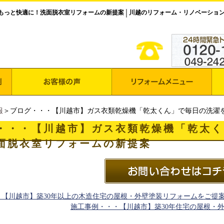
もっと快適に！洗面脱衣室リフォームの新提案
川越のリフォーム・リノベーショ
│
報
＞ブログ・・・【川越市】ガス衣類乾燥機「乾太くん」で毎日の洗濯
・・・【川越市】ガス衣類乾燥機「乾太く
面脱衣室リフォームの新提案
・【川越市】築30年以上の木造住宅の屋根・外壁塗装リフォームをご提
施工事例・・・【川越市】築30年住宅の屋根・