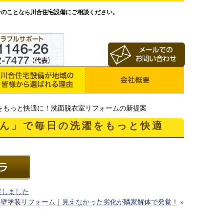
ンのことなら川合住宅設備にご相談ください。
をもっと快適に！洗面脱衣室リフォームの新提案
ん」で毎日の洗濯をもっと快適
案しました
外壁塗装リフォーム｜見えなかった劣化が隣家解体で発覚！
»