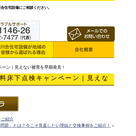
川合住宅設備にご相談ください。
ペーン｜見えない被害を早期発見！
料床下点検キャンペーン｜見えな
をご紹介
7年問題」とは？今こそ見直したい理由と交換事例をご紹介！
»