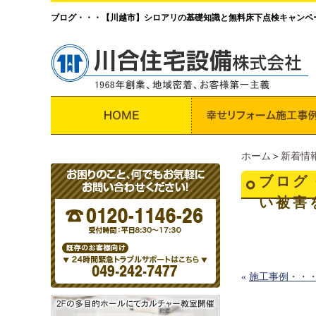
ブログ・・・【川越市】シロアリの基礎知識と無料床下点検キャンペ
ホーム
＞
新着情
ブログ
い被害
«
施工事例・・