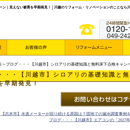
ーン｜見えない被害を早期発見！
川越のリフォーム・リノベーションのことなら
│
報
＞ブログ・・・【川越市】シロアリの基礎知識と無料床下点検キャン
・・・【川越市】シロアリの基礎知識と無
を早期発見！
・【志木市】水道メーターが回り続ける原因は？団地での漏水調査事例
ブログ・・・【川越市】エアコンの「202