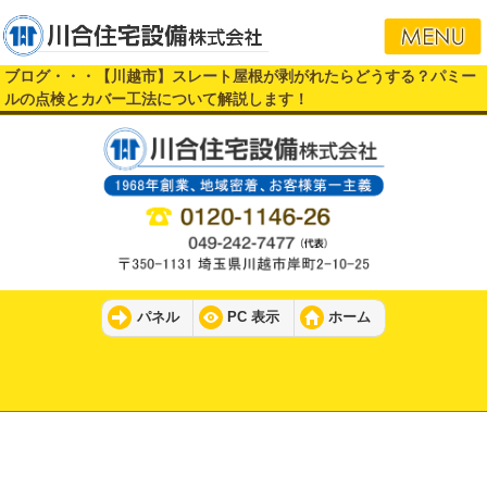
ブログ・・・【川越市】スレート屋根が剥がれたらどうする？パミー
ルの点検とカバー工法について解説します！
パネル
PC 表示
ホーム