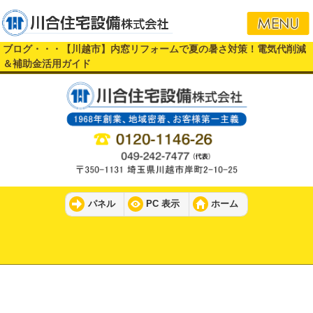
ブログ・・・【川越市】内窓リフォームで夏の暑さ対策！電気代削減
＆補助金活用ガイド
パネル
PC 表示
ホーム