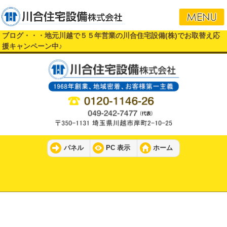
ブログ・・・地元川越で５５年営業の川合住宅設備(株)でお取替え応
援キャンペーン中♪
パネル
PC 表示
ホーム