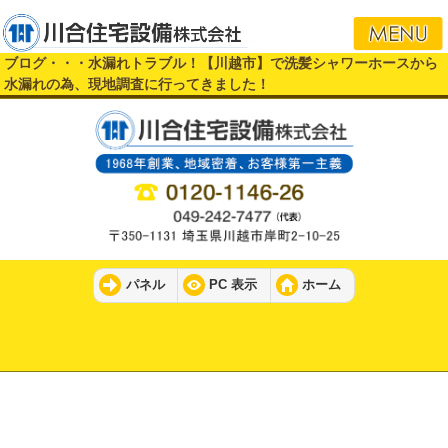
i
ブログ・・・水漏れトラブル！【川越市】で洗髪シャワーホースから
水漏れの為、現地調査に行ってきました！
パネル
PC 表示
ホーム