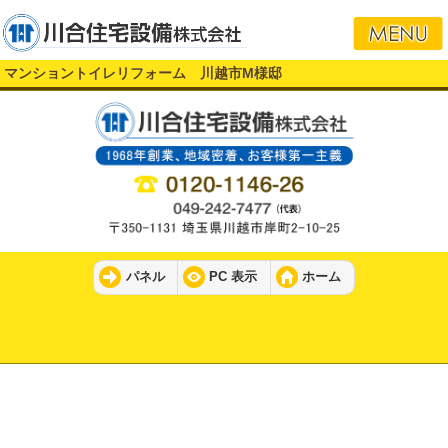
マンショントイレリフォーム 川越市M様邸
パネル
PC 表示
ホーム