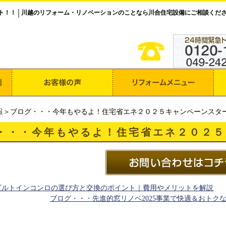
ト！！
川越のリフォーム・リノベーションのことなら川合住宅設備にご相談くだ
│
報
＞ブログ・・・今年もやるよ！住宅省エネ２０２５キャンペーンスタ
・・・今年もやるよ！住宅省エネ２０２５
ビルトインコンロの選び方と交換のポイント｜費用やメリットを解説
ブログ・・・先進的窓リノベ2025事業で快適＆おト