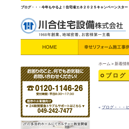
ブログ・・・今年もやるよ！住宅省エネ２０２５キャンペーンスター
ホーム
＞
新着情
ブログ
«
ブログ・・・