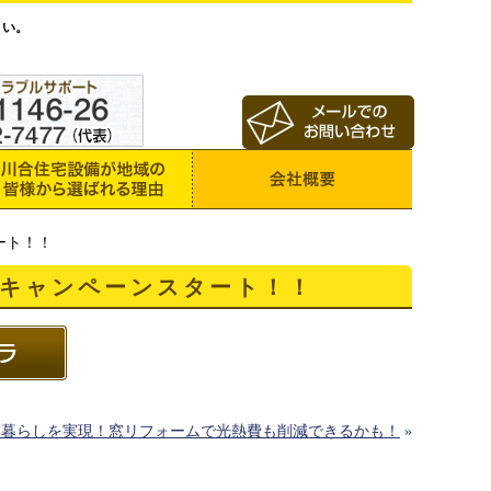
さい。
ート！！
キャンペーンスタート！！
クな暮らしを実現！窓リフォームで光熱費も削減できるかも！
»