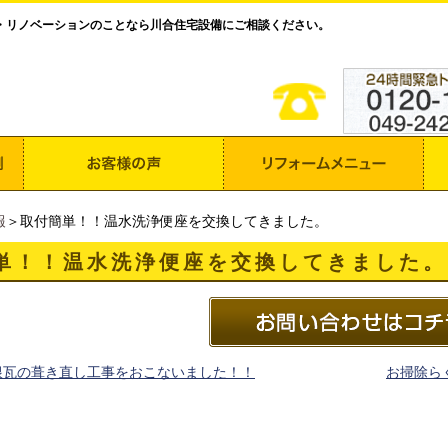
・リノベーションのことなら川合住宅設備にご相談ください。
報
＞取付簡単！！温水洗浄便座を交換してきました。
単！！温水洗浄便座を交換してきました。
根瓦の葺き直し工事をおこないました！！
お掃除らくら