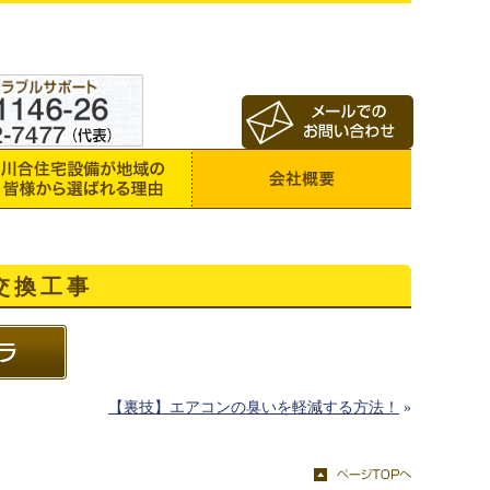
交換工事
【裏技】エアコンの臭いを軽減する方法！
»