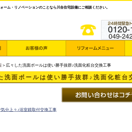
ォーム・リノベーションのことなら川合住宅設備にご相談ください。
報
＞広々した洗面ボールは使い勝手抜群♪洗面化粧台交換工事
た洗面ボールは使い勝手抜群♪洗面化粧台
で気分上々♪浴室鏡取付交換工事