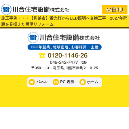
i
施工事例・・・【川越市】蛍光灯からLED照明へ交換工事｜2027年問
題を見据えた照明リフォーム
パネル
PC 表示
ホーム