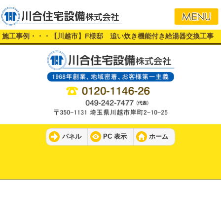
施工事例・・・【川越市】F様邸 追い炊き機能付き給湯器交換工事
パネル
PC 表示
ホーム