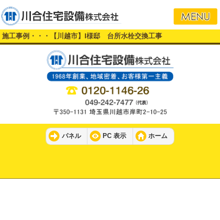
施工事例・・・【川越市】I様邸 台所水栓交換工事
パネル
PC 表示
ホーム