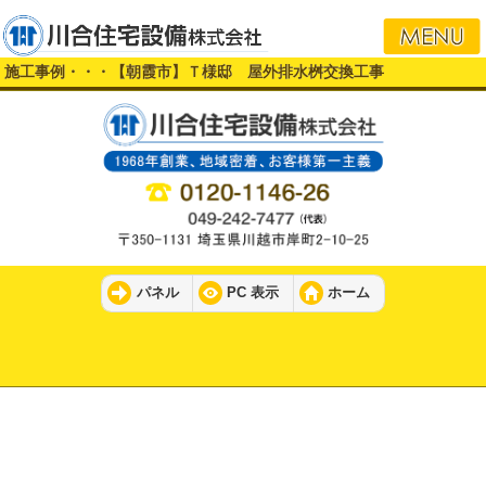
i
施工事例・・・【朝霞市】Ｔ様邸 屋外排水桝交換工事
パネル
PC 表示
ホーム