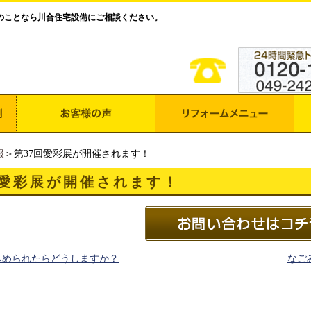
のことなら川合住宅設備にご相談ください。
報
＞第37回愛彩展が開催されます！
回愛彩展が開催されます！
込められたらどうしますか？
なご