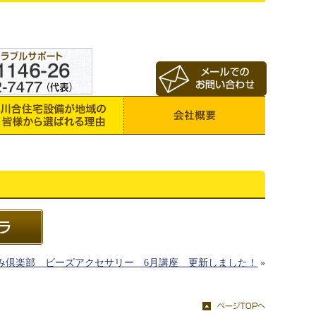
み倶楽部 ビーズアクセサリー 6月講座 更新しました！
»