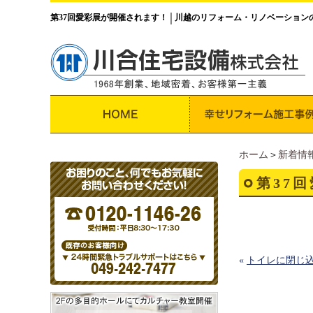
第37回愛彩展が開催されます！
川越のリフォーム・リノベーション
│
ホーム
＞
新着情
第37
«
トイレに閉じ