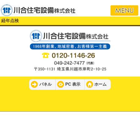
i
経年点検
パネル
PC 表示
ホーム