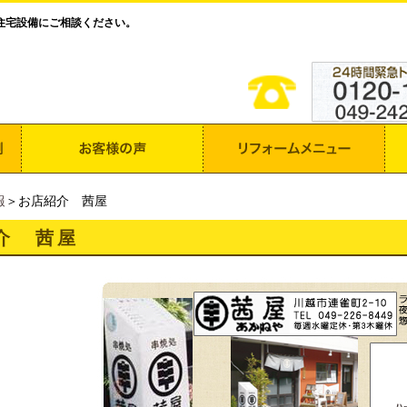
住宅設備にご相談ください。
報
＞お店紹介 茜屋
介 茜屋