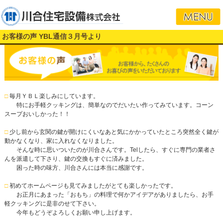
お客様の声 YBL通信３月号より
□
毎月ＹＢＬ楽しみにしています。
特にお手軽クッキングは、簡単なのでだいたい作ってみています。コーン
スープおいしかった！！
□
少し前から玄関の鍵が開けにくいなあと気にかかっていたところ突然全く鍵が
動かなくなり、家に入れなくなりました。
そんな時に思いついたのが川合さんです。Telしたら、すぐに専門の業者さ
んを派遣して下さり、鍵の交換もすぐに済みました。
困った時の味方、川合さんには本当に感謝です。
□
初めてホームページも見てみましたがとても楽しかったです。
お正月にあまった「おもち」の料理で何かアイデアがありましたら、お手
軽クッキングに是非のせて下さい。
今年もどうぞよろしくお願い申し上げます。