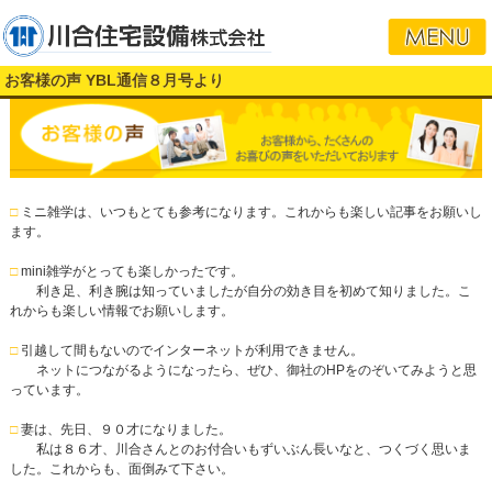
お客様の声 YBL通信８月号より
□
ミニ雑学は、いつもとても参考になります。これからも楽しい記事をお願いし
ます。
□
mini雑学がとっても楽しかったです。
利き足、利き腕は知っていましたが自分の効き目を初めて知りました。こ
れからも楽しい情報でお願いします。
□
引越して間もないのでインターネットが利用できません。
ネットにつながるようになったら、ぜひ、御社のHPをのぞいてみようと思
っています。
□
妻は、先日、９０才になりました。
私は８６才、川合さんとのお付合いもずいぶん長いなと、つくづく思いま
した。これからも、面倒みて下さい。