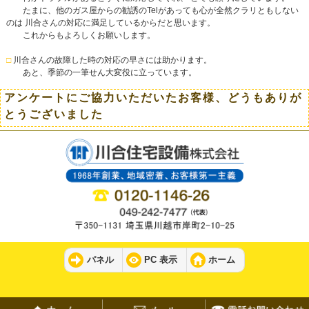
たまに、他のガス屋からの勧誘のTelがあっても心が全然クラリともしない
のは 川合さんの対応に満足しているからだと思います。
これからもよろしくお願いします。
□
川合さんの故障した時の対応の早さには助かります。
あと、季節の一筆せん大変役に立っています。
アンケートにご協力いただいたお客様、どうもありが
とうございました
パネル
PC 表示
ホーム