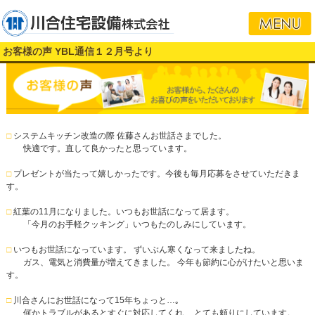
お客様の声 YBL通信１２月号より
□
システムキッチン改造の際 佐藤さんお世話さまでした。
快適です。直して良かったと思っています。
□
プレゼントが当たって嬉しかったです。今後も毎月応募をさせていただきま
す。
□
紅葉の11月になりました。いつもお世話になって居ます。
「今月のお手軽クッキング」いつもたのしみにしています。
□
いつもお世話になっています。 ずいぶん寒くなって来ましたね。
ガス、電気と消費量が増えてきました。 今年も節約に心がけたいと思いま
す。
□
川合さんにお世話になって15年ちょっと…｡
何かトラブルがあるとすぐに対応してくれ、 とても頼りにしています。